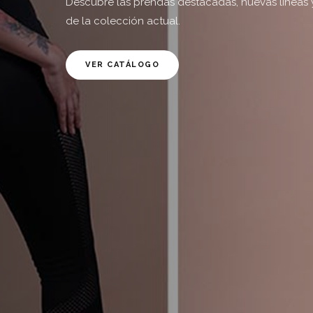
Descubre las prendas destacadas, nuevas líneas 
de la colección actual.
VER CATÁLOGO